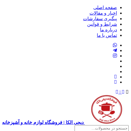
صفحه اصلی
اخبار و مقالات
پیگیری سفارشات
شرایط و قوانین
درباره ما
تماس با ما
|
دیجی الکا | فروشگاه لوازم خانه و آشپزخانه