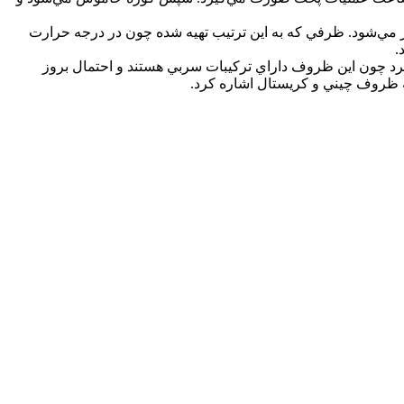
ر مي‌شود. ظرفي که به اين ترتيب تهيه شده چون در درجه حرارت
.
کرد چون اين ظروف داراي ترکيبات سربي هستند و احتمال بروز
ه ظروف چيني و کريستال اشاره کرد.