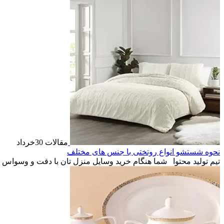
مقالات
30
خرداد
نحوه شستشو انواع روتختی با جنس های مختلف
تیم تولید محتوا
شما هنگام خرید وسایل منزل تان با دقت و وسواس این