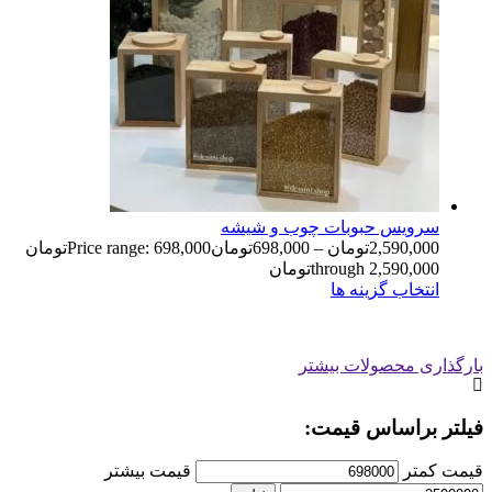
سرویس حبوبات چوب و شیشه
2,590,000
تومان
–
698,000
تومان
Price range: 698,000تومان
through 2,590,000تومان
انتخاب گزینه ها
بارگذاری محصولات بیشتر
فیلتر براساس قیمت:
قیمت کمتر
قیمت بیشتر