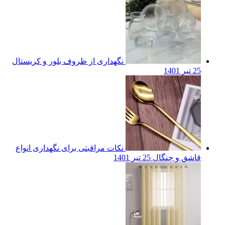
نگهداری از ظروف بلور و کریستال
25 تیر 1401
نکات مراقبتی برای نگهداری انواع
قاشق و چنگال
25 تیر 1401