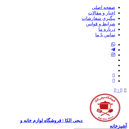
صفحه اصلی
اخبار و مقالات
پیگیری سفارشات
شرایط و قوانین
درباره ما
تماس با ما
|
دیجی الکا | فروشگاه لوازم خانه و
آشپزخانه