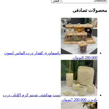
فیلتر
محصولات تصادفی
پاسماوری کفدار درب الماس لیمون
8,280,000
تومان
ست بهداشتی شبنم کرم اکلیلی درب
بادبزن
7,200,000
تومان