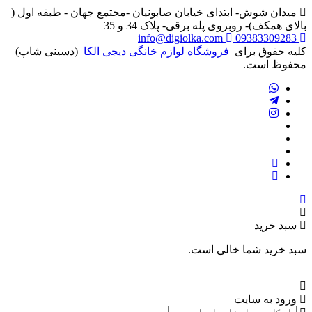
میدان شوش- ابتدای خیابان صابونیان -مجتمع جهان - طبقه اول (
بالای همکف)- روبروی پله برقی- پلاک 34 و 35
info@digiolka.com
09383309283
کلیه حقوق برای
فروشگاه لوازم خانگی دیجی الکا
(دسینی شاپ)
محفوظ است.
سبد خرید
سبد خرید شما خالی است.
ورود به سایت