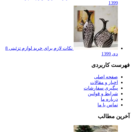
1399
نکات لازم برای خرید لوازم تزئینی
8
دی 1399
فهرست کاربردی
صفحه اصلی
اخبار و مقالات
پیگیری سفارشات
شرایط و قوانین
درباره ما
تماس با ما
آخرین مطالب