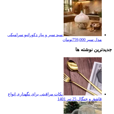
سبد سیر و پیاز دکوراتیو سرامیکی
مدل سیر
759,000
تومان
جدیدترین نوشته ها
نکات مراقبتی برای نگهداری انواع
قاشق و چنگال
25 تیر 1401