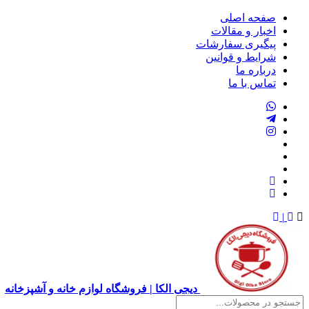
صفحه اصلی
اخبار و مقالات
پیگیری سفارشات
شرایط و قوانین
درباره ما
تماس با ما
|
دیجی الکا | فروشگاه لوازم خانه و آشپزخانه