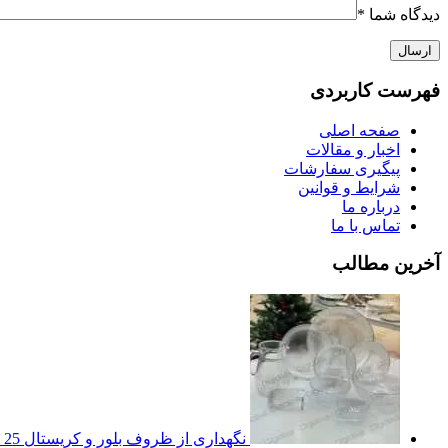
دیدگاه شما
*
فهرست کاربردی
صفحه اصلی
اخبار و مقالات
پیگیری سفارشات
شرایط و قوانین
درباره ما
تماس با ما
آخرین مطالب
نگهداری از ظروف بلور و کریستال
25 تیر 1401